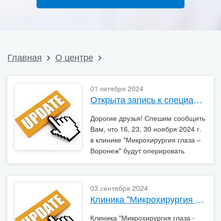
Главная
О центре
01 октября 2024
Открыта запись к специалистам 16, 23, 30 ноября 2024 г.
Дорогие друзья! Спешим сообщить
Вам, что 16, 23, 30 ноября 2024 г.
в клинике "Микрохирургия глаза –
Воронеж" будут оперировать
приглашенные
высококвалифицированные
хирурги
03 сентября 2024
Клиника "Микрохирургия глаза - Воронеж" приняла участие в детском развлекательном мероприятии, посвященному Дню знаний.
Клиника "Микрохирургия глаза -