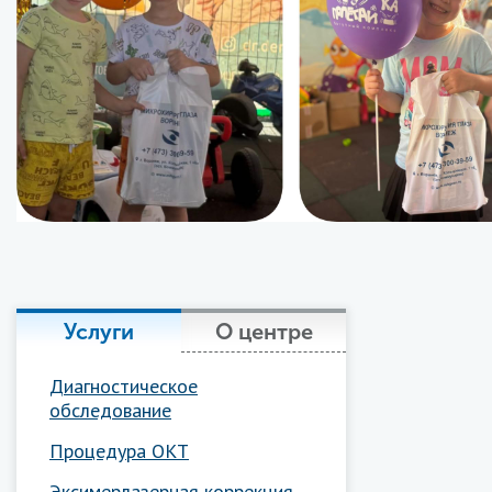
Услуги
О центре
Диагностическое
обследование
Процедура ОКТ
Эксимерлазерная коррекция