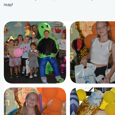
году!